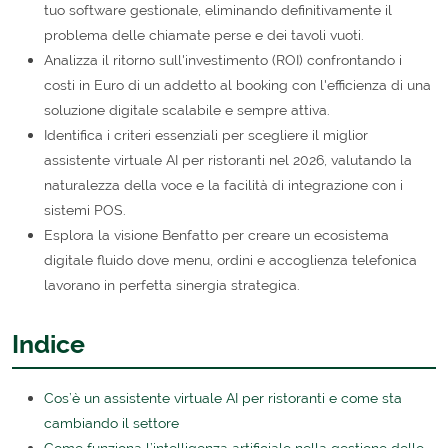
tuo software gestionale, eliminando definitivamente il
problema delle chiamate perse e dei tavoli vuoti.
Analizza il ritorno sull'investimento (ROI) confrontando i
costi in Euro di un addetto al booking con l'efficienza di una
soluzione digitale scalabile e sempre attiva.
Identifica i criteri essenziali per scegliere il miglior
assistente virtuale AI per ristoranti nel 2026, valutando la
naturalezza della voce e la facilità di integrazione con i
sistemi POS.
Esplora la visione Benfatto per creare un ecosistema
digitale fluido dove menu, ordini e accoglienza telefonica
lavorano in perfetta sinergia strategica.
Indice
Cos’è un assistente virtuale AI per ristoranti e come sta
cambiando il settore
Come funziona l’intelligenza artificiale nella gestione delle