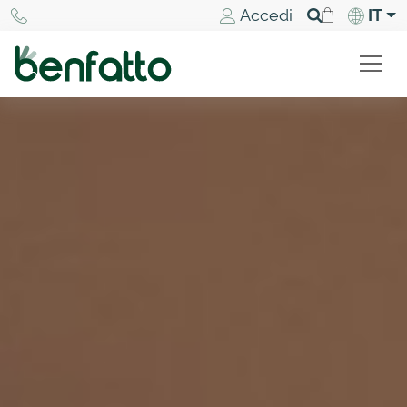
Accedi
IT