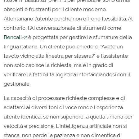
I sistemi basati su "premi 1 per prenotare" sono ormai
obsoleti e frustranti per il cliente moderno.
Allontanano l'utente perché non offrono flessibilità. Al
contrario, l'AI conversazionale di strumenti come
Bencall-2
è progettata per gestire le sfumature della
lingua italiana. Un cliente può chiedere: "Avete un
tavolo vicino alla finestra per stasera?" e l'assistente
non solo capisce la richiesta, ma è in grado di
verificare la fattibilità logistica interfacciandosi con il
gestionale.
La capacità di processare richieste complesse e di
adattarsi ai diversi toni di voce rende l'esperienza
utente identica, se non superiore, a quella umana per
velocità e precisione. L'intelligenza artificiale non si
stanca, non perde la pazienza e non dimentica di