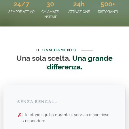
24/7
30
24h
500+
SEMPRE ATTIVO
CHIAMATE
ATTIVAZIONE
RISTORANTI
INSIEME
IL CAMBIAMENTO
Una sola scelta.
Una grande
differenza.
SENZA BENCALL
✗
Il telefono squilla durante il servizio e non riesci
a rispondere