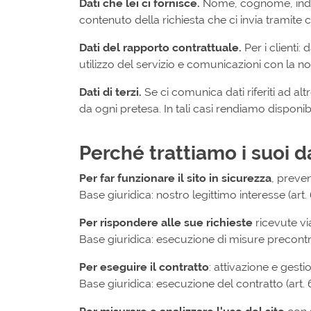
Dati che lei ci fornisce.
Nome, cognome, indiriz
contenuto della richiesta che ci invia tramite 
Dati del rapporto contrattuale.
Per i clienti: 
utilizzo del servizio e comunicazioni con la no
Dati di terzi.
Se ci comunica dati riferiti ad al
da ogni pretesa. In tali casi rendiamo disponib
Perché trattiamo i suoi d
Per far funzionare il sito in sicurezza
, preve
Base giuridica: nostro legittimo interesse (art
Per rispondere alle sue richieste
ricevute via
Base giuridica: esecuzione di misure precontratt
Per eseguire il contratto
: attivazione e gesti
Base giuridica: esecuzione del contratto (art. 6.