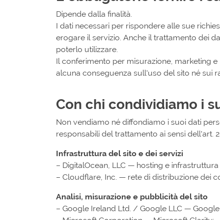
Dipende dalla finalità.
I dati necessari per rispondere alle sue richie
erogare il servizio. Anche il trattamento dei d
poterlo utilizzare.
Il conferimento per misurazione, marketing e p
alcuna conseguenza sull'uso del sito né sui r
Con chi condividiamo i su
Non vendiamo né diffondiamo i suoi dati person
responsabili del trattamento ai sensi dell'art.
Infrastruttura del sito e dei servizi
– DigitalOcean, LLC — hosting e infrastruttura
– Cloudflare, Inc. — rete di distribuzione dei 
Analisi, misurazione e pubblicità del sito
– Google Ireland Ltd. / Google LLC — Googl