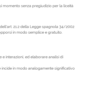
iasi momento senza pregiudizio per la liceità
si dell'art. 21.2 della Legge spagnola 34/2002
 opporsi in modo semplice e gratuito.
 e interazioni, ed elaborare analisi di
 né incide in modo analogamente significativo