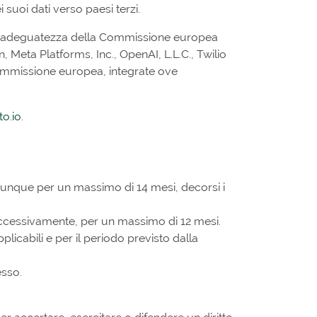
uoi dati verso paesi terzi.
e di adeguatezza della Commissione europea
, Meta Platforms, Inc., OpenAI, L.L.C., Twilio
 Commissione europea, integrate ove
to.io
.
nque per un massimo di 14 mesi, decorsi i
successivamente, per un massimo di 12 mesi.
plicabili e per il periodo previsto dalla
esso.