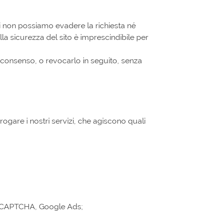
ssi non possiamo evadere la richiesta né
la sicurezza del sito è imprescindibile per
l consenso, o revocarlo in seguito, senza
ogare i nostri servizi, che agiscono quali
reCAPTCHA, Google Ads;