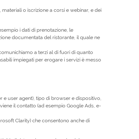
, materiali o iscrizione a corsi e webinar, e dei
d esempio i dati di prenotazione, le
zione documentata del ristorante, il quale ne
i comunichiamo a terzi al di fuori di quanto
sabili impiegati per erogare i servizi è messo
r e user agent), tipo di browser e dispositivo,
oviene il contatto (ad esempio Google Ads, e-
crosoft Clarity) che consentono anche di