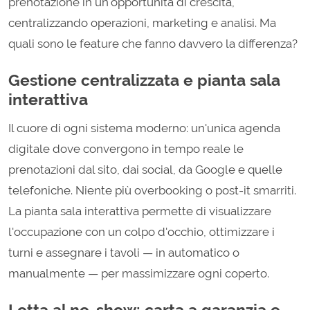
prenotazione in un'opportunità di crescita,
centralizzando operazioni, marketing e analisi. Ma
quali sono le feature che fanno davvero la differenza?
Gestione centralizzata e pianta sala
interattiva
Il cuore di ogni sistema moderno: un'unica agenda
digitale dove convergono in tempo reale le
prenotazioni dal sito, dai social, da Google e quelle
telefoniche. Niente più overbooking o post-it smarriti.
La pianta sala interattiva permette di visualizzare
l'occupazione con un colpo d'occhio, ottimizzare i
turni e assegnare i tavoli — in automatico o
manualmente — per massimizzare ogni coperto.
Lotta al no-show: carta a garanzia e