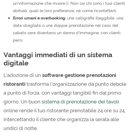
un'informazione che muore lì. Non sai chi sono i tuoi clienti
abituali, quali le loro preferenze, né come ricontattarli.
Errori umani e overbooking:
una calligrafia illeggibile, una
data sbagliata o una doppia prenotazione nel caos del
sabato sera diventano un danno d'immagine, con clienti
persi.
Vantaggi immediati di un sistema
digitale
L'adozione di un
software gestione prenotazioni
ristoranti
trasforma l'organizzazione da punto debole
a punto di forza, con vantaggi tangibili fin dal primo
giorno. Un buon
sistema di prenotazione dei tavoli
online rende il tuo ristorante prenotabile 24 ore su 24,
intercettando il cliente che organizza la serata alle
undici di notte.