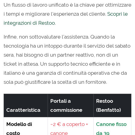
Un flusso di lavoro unificato è la chiave per ottimizzare
i tempi e migliorare l'esperienza del cliente.
Scopri le
integrazioni di Restoo
.
Infine, non sottovalutare l'assistenza. Quando la
tecnologia ha un intoppo durante il servizio del sabato
sera, hai bisogno di un partner reattivo, non di un
ticket in attesa. Un supporto tecnico efficiente e in
italiano è una garanzia di continuità operativa che da
sola può giustificare la scelta di un fornitore.
Portali a
Restoo
Caratteristica
commissione
(Benfatto)
Modello di
~2 € a coperto +
Canone fisso
costo
canone
da 39