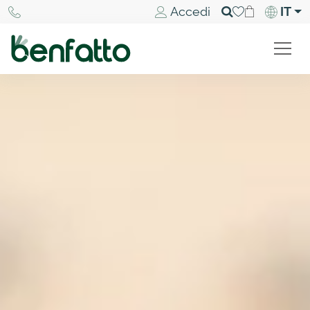
Accedi
IT