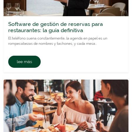
Software de gestión de reservas para
restaurantes: la guía definitiva
El teléfono suena constantemente, la agenda en papel es un
rompecabezas de nombres y tachones, y cada mesa…
lee más