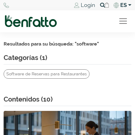
Login
ES
Resultados para su búsqueda: "
software
"
Categorías (1)
Software de Reservas para Restaurantes
Contenidos (10)