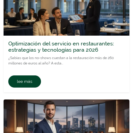
Optimización del servicio en restaurantes:
estrategias y tecnologías para 2026
¿Sabías que los no-shows cuestan a la restauración más de 260
millones de euros al año? A esta…
lee más