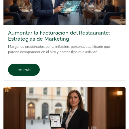
Aumentar la Facturación del Restaurante:
Estrategias de Marketing
Márgenes erosionados por la inflación, personal cualificado que
parece desaparecer en el aire y costos fijos que asfixian…
lee más