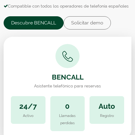
Compatible con todos los operadores de telefonía españoles
Descubre BENCALL
Solicitar demo
BENCALL
Asistente telefónico para reservas
24/7
0
Auto
Activo
Llamadas
Registro
perdidas