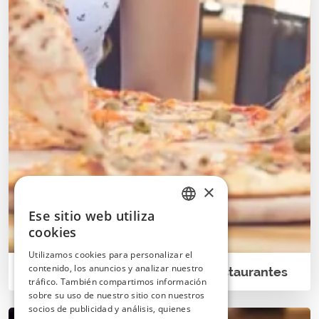
×
Ese sitio web utiliza
ITALIAN
cookies
SPANISH
Utilizamos cookies para personalizar el
contenido, los anuncios y analizar nuestro
Asistente Telefónico IA para Restaurantes
tráfico. También compartimos información
sobre su uso de nuestro sitio con nuestros
socios de publicidad y análisis, quienes