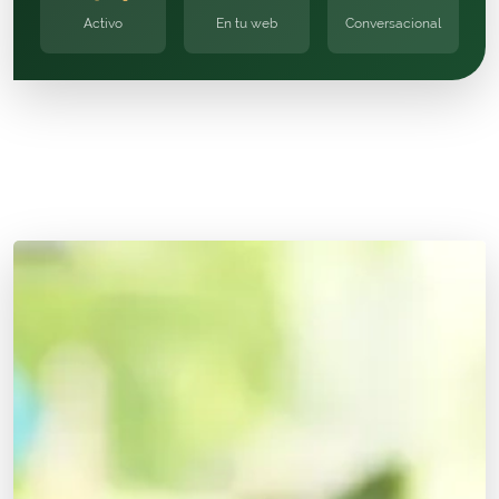
Activo
En tu web
Conversacional