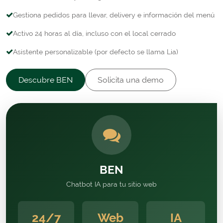
Gestiona pedidos para llevar, delivery e información del menú
Activo 24 horas al día, incluso con el local cerrado
Asistente personalizable (por defecto se llama Lia)
Descubre BEN
Solicita una demo
BEN
Chatbot IA para tu sitio web
24/7
Web
IA