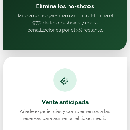
Elimina los no-shows
Tarjeta como garantía o anticipo. Elimina el
97% de los no-shows y cobra
penalizaciones por el 3% restante.
Venta anticipada
Añade experiencias y complementos a las
reservas para aumentar el ticket medio.