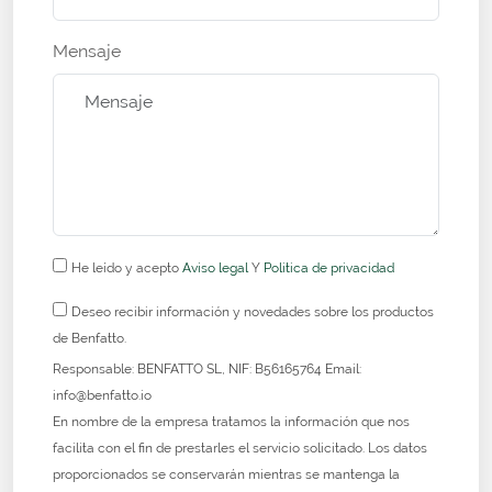
Mensaje
He leído y acepto
Aviso legal
Y
Politica de privacidad
Deseo recibir información y novedades sobre los productos
de Benfatto.
Responsable: BENFATTO SL, NIF: B56165764 Email:
info@benfatto.io
En nombre de la empresa tratamos la información que nos
facilita con el fin de prestarles el servicio solicitado. Los datos
proporcionados se conservarán mientras se mantenga la