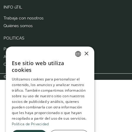
INFO úTIL
Trabaja con nosotros
Quiènes somos
POLITICAS
Política de Privacidad
×
Aviso legal
Ese sitio web utiliza
Cookies
ITALIAN
cookies
SPANISH
© Benfatto 2026
Utilizamos cookies para personalizar el
contenido, los anuncios y analizar nuestro
tráfico. También compartimos información
sobre su uso de nuestro sitio con nuestros
socios de publicidad y análisis, quienes
pueden combinarla con otra información
que les haya proporcionado o que hayan
recopilado a partir del uso de sus servicios.
Politica de Privacidad