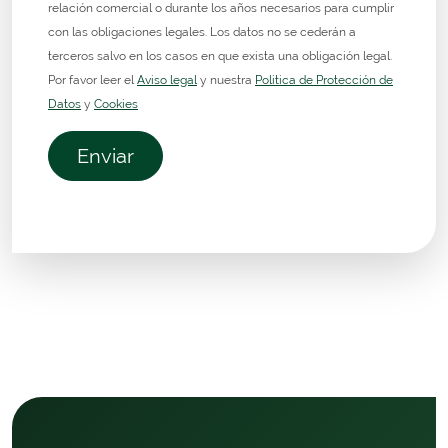
relación comercial o durante los años necesarios para cumplir
con las obligaciones legales. Los datos no se cederán a
terceros salvo en los casos en que exista una obligación legal.
Por favor leer el
Aviso legal
y nuestra
Politica de Protección de
Datos
y
Cookies