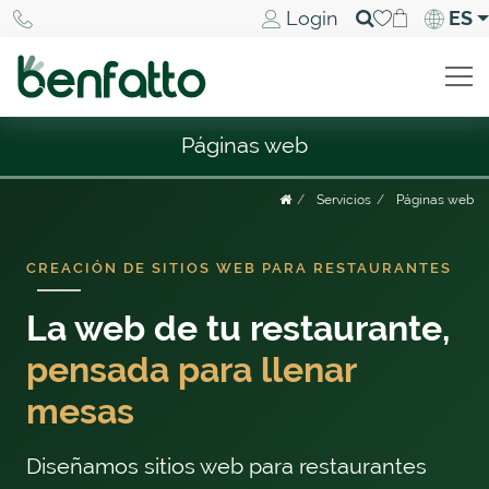
Login
ES
Páginas web
Servicios
Páginas web
CREACIÓN DE SITIOS WEB PARA RESTAURANTES
La web de tu restaurante,
pensada para llenar
mesas
Diseñamos sitios web para restaurantes