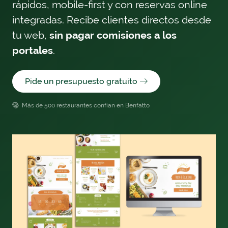
rápidos, mobile-first y con reservas online
integradas. Recibe clientes directos desde
tu web,
sin pagar comisiones a los
portales
.
Pide un presupuesto gratuito
Más de 500 restaurantes confían en Benfatto