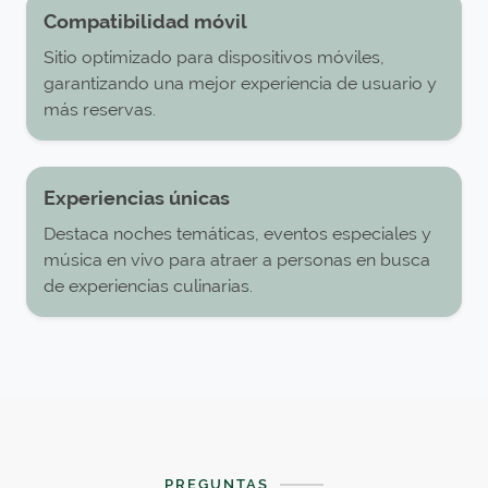
Compatibilidad móvil
Sitio optimizado para dispositivos móviles,
garantizando una mejor experiencia de usuario y
más reservas.
Experiencias únicas
Destaca noches temáticas, eventos especiales y
música en vivo para atraer a personas en busca
de experiencias culinarias.
PREGUNTAS