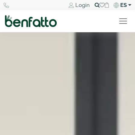
Login
ES