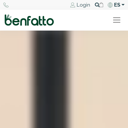
Login
ES