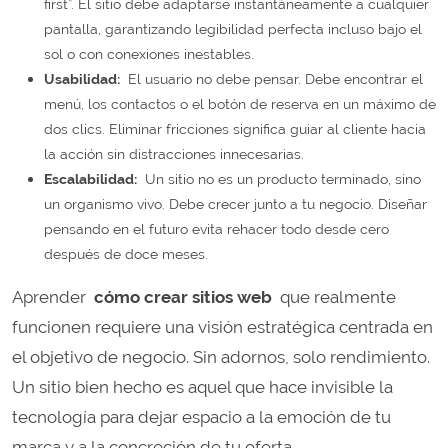
first”. El sitio debe adaptarse instantáneamente a cualquier
pantalla, garantizando legibilidad perfecta incluso bajo el
sol o con conexiones inestables.
Usabilidad:
El usuario no debe pensar. Debe encontrar el
menú, los contactos o el botón de reserva en un máximo de
dos clics. Eliminar fricciones significa guiar al cliente hacia
la acción sin distracciones innecesarias.
Escalabilidad:
Un sitio no es un producto terminado, sino
un organismo vivo. Debe crecer junto a tu negocio. Diseñar
pensando en el futuro evita rehacer todo desde cero
después de doce meses.
Aprender
cómo crear sitios web
que realmente
funcionen requiere una visión estratégica centrada en
el objetivo de negocio. Sin adornos, solo rendimiento.
Un sitio bien hecho es aquel que hace invisible la
tecnología para dejar espacio a la emoción de tu
marca y a la concreción de tu oferta.