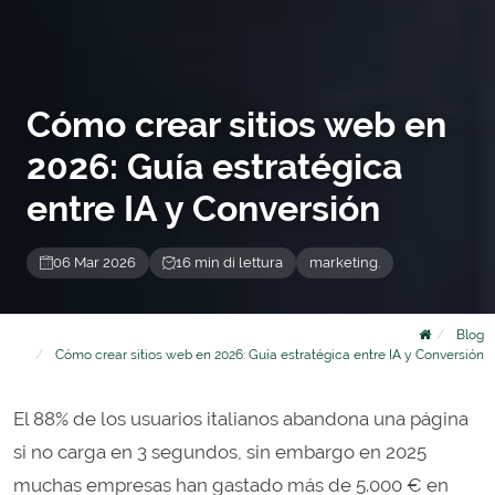
Cómo crear sitios web en
2026: Guía estratégica
entre IA y Conversión
06 Mar 2026
16 min di lettura
marketing.
Blog
Cómo crear sitios web en 2026: Guía estratégica entre IA y Conversión
El 88% de los usuarios italianos abandona una página
si no carga en 3 segundos, sin embargo en 2025
muchas empresas han gastado más de 5.000 € en