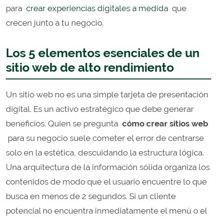
para
crear experiencias digitales a medida
que
crecen junto a tu negocio.
Los 5 elementos esenciales de un
sitio web de alto rendimiento
Un sitio web no es una simple tarjeta de presentación
digital. Es un activo estratégico que debe generar
beneficios. Quien se pregunta
cómo crear sitios web
para su negocio suele cometer el error de centrarse
solo en la estética, descuidando la estructura lógica.
Una arquitectura de la información sólida organiza los
contenidos de modo que el usuario encuentre lo que
busca en menos de 2 segundos. Si un cliente
potencial no encuentra inmediatamente el menú o el