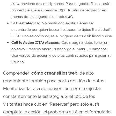
2024 proviene de smartphones. Para negocios físicos, este
porcentaje suele superar el 85%. Tu sitio debe cargar en
menos de 1,5 segundos en redes 4G.
SEO estratégica:
No basta con existir. Debes ser
encontrado por quien busca “restaurante típico [tu ciudad]”.
El SEO no es opcional, es el oxígeno de tu visibilidad online.
Call to Action (CTA) eficaces:
Cada página debe tener un
objetivo. “Reserva ahora”, “Descarga el menú”, “Llámanos”.
Usa verbos de acción y colores contrastados para guiar al
usuario.
Comprender
cómo crear sitios web
de alto
rendimiento también pasa por la gestión de datos.
Monitorizar la tasa de conversión permite ajustar
constantemente la estrategia. Si el 10% de los
visitantes hace clic en “Reservar” pero solo el 1%
completa la acción, el problema está en el formulario,