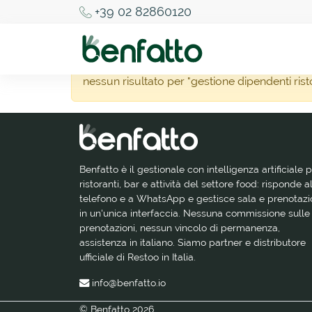
+39 02 82860120
nessun risultato per "gestione dipendenti ris
Benfatto è il gestionale con intelligenza artificiale 
ristoranti, bar e attività del settore food: risponde a
telefono e a WhatsApp e gestisce sala e prenotazi
in un'unica interfaccia. Nessuna commissione sulle
prenotazioni, nessun vincolo di permanenza,
assistenza in italiano. Siamo partner e distributore
ufficiale di Restoo in Italia.
info@benfatto.io
© Benfatto 2026