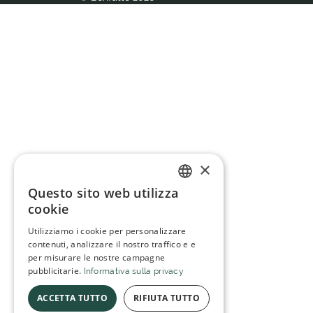
×
Questo sito web utilizza
ITALIAN
cookie
SPANISH
Utilizziamo i cookie per personalizzare
contenuti, analizzare il nostro traffico e e
per misurare le nostre campagne
pubblicitarie.
Informativa sulla privacy
ACCETTA TUTTO
RIFIUTA TUTTO