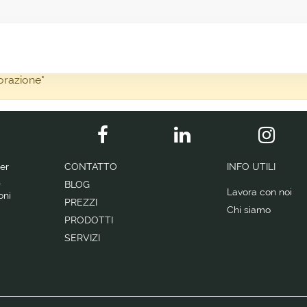
torazione"
per
CONTATTO
INFO UTILI
l
BLOG
Lavora con noi
oni
PREZZI
Chi siamo
PRODOTTI
SERVIZI