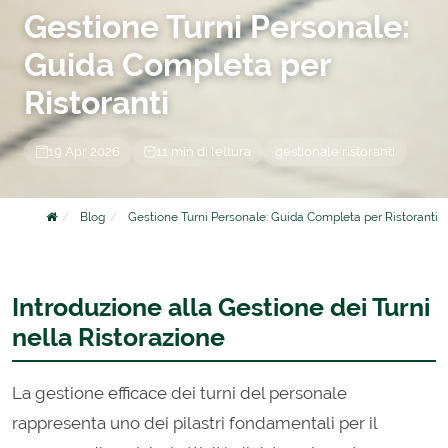
Gestione Turni Personale:
Guida Completa per
Ristoranti
19 Apr 2026
11 min di lettura
gestionale ristoranti
Blog
Gestione Turni Personale: Guida Completa per Ristoranti
Introduzione alla Gestione dei Turni
nella Ristorazione
La gestione efficace dei turni del personale
rappresenta uno dei pilastri fondamentali per il