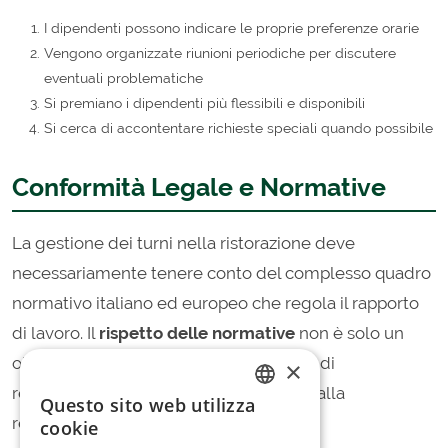
I dipendenti possono indicare le proprie preferenze orarie
Vengono organizzate riunioni periodiche per discutere
eventuali problematiche
Si premiano i dipendenti più flessibili e disponibili
Si cerca di accontentare richieste speciali quando possibile
Conformità Legale e Normative
La gestione dei turni nella ristorazione deve
necessariamente tenere conto del complesso quadro
normativo italiano ed europeo che regola il rapporto
di lavoro. Il
rispetto delle normative
non è solo un
obbligo legale, ma anche un elemento di
×
responsabilità sociale che contribuisce alla
Questo sito web utilizza
ITALIAN
reputazione dell'azienda.
cookie
SPANISH