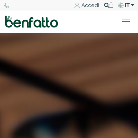
Accedi
IT