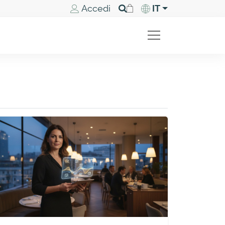
Accedi
IT