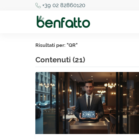
+39 02 82860120
Risultati per: "
QR
"
Contenuti (21)