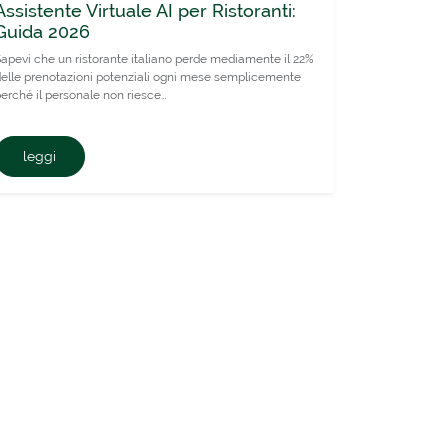
Assistente Virtuale AI per Ristoranti:
Guida 2026
apevi che un ristorante italiano perde mediamente il 22%
elle prenotazioni potenziali ogni mese semplicemente
erché il personale non riesce…
leggi