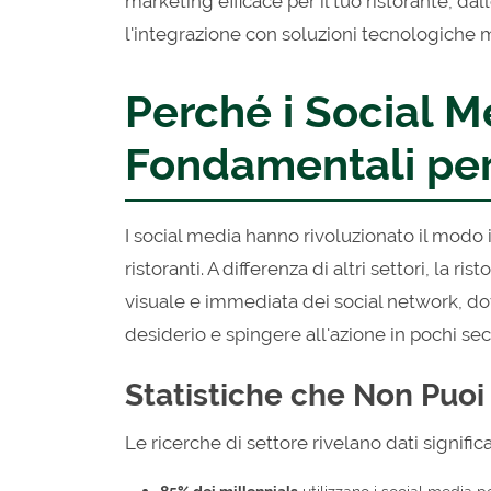
marketing efficace per il tuo ristorante, da
l'integrazione con soluzioni tecnologiche m
Perché i Social 
Fondamentali per 
I social media hanno rivoluzionato il modo 
ristoranti. A differenza di altri settori, la 
visuale e immediata dei social network, d
desiderio e spingere all'azione in pochi se
Statistiche che Non Puoi
Le ricerche di settore rivelano dati signific
85% dei millennials
utilizzano i social media 