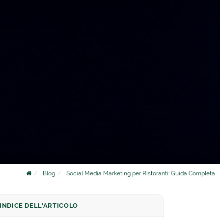
Blog
Social Media Marketing per Ristoranti: Guida Completa
INDICE DELL'ARTICOLO