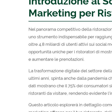
Introduzione al S
Marketing per Ris
Nel panorama competitivo della ristorazio
uno strumento indispensabile per raggiunger
oltre 4,8 miliardi di utenti attivi sui socia
opportunità uniche per i ristoratori di most
e aumentare le prenotazioni.
La trasformazione digitale del settore dell
ultimi anni, spinta anche dalla pandemia ch
dati mostrano che il 75% dei consumatori si
ristoranti da visitare, rendendo evidente l'
Questo articolo esplorerà in dettaglio com