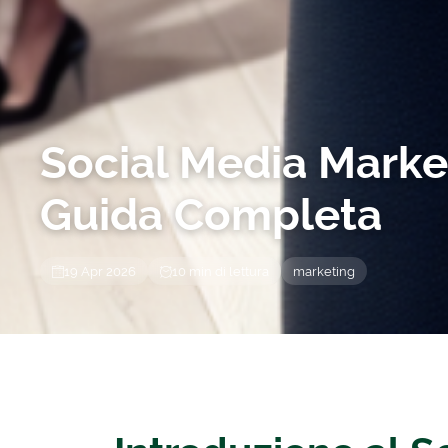
Social Media Market
Guida Completa
19 Apr 2026
10 min di lettura
marketing