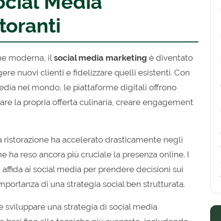
ocial Media
toranti
ne moderna, il
social media marketing
è diventato
e nuovi clienti e fidelizzare quelli esistenti. Con
l media nel mondo, le piattaforme digitali offrono
rare la propria offerta culinaria, creare engagement
a ristorazione ha accelerato drasticamente negli
e ha reso ancora più cruciale la presenza online. I
 affida ai social media per prendere decisioni sui
importanza di una strategia social ben strutturata.
e sviluppare una strategia di social media