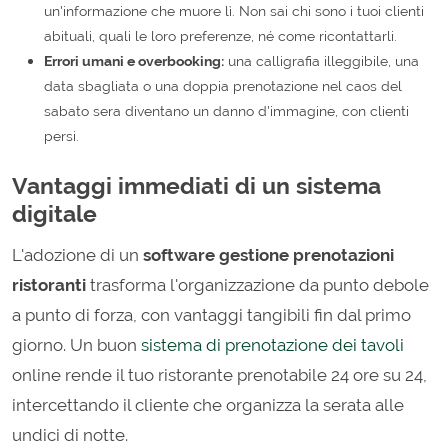
un'informazione che muore lì. Non sai chi sono i tuoi clienti
abituali, quali le loro preferenze, né come ricontattarli.
Errori umani e overbooking:
una calligrafia illeggibile, una
data sbagliata o una doppia prenotazione nel caos del
sabato sera diventano un danno d'immagine, con clienti
persi.
Vantaggi immediati di un sistema
digitale
L'adozione di un
software gestione prenotazioni
ristoranti
trasforma l'organizzazione da punto debole
a punto di forza, con vantaggi tangibili fin dal primo
giorno. Un buon
sistema di prenotazione dei tavoli
online rende il tuo ristorante prenotabile 24 ore su 24,
intercettando il cliente che organizza la serata alle
undici di notte.