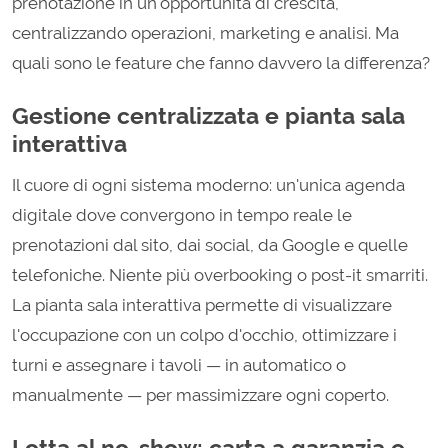
prenotazione in un'opportunità di crescita,
centralizzando operazioni, marketing e analisi. Ma
quali sono le feature che fanno davvero la differenza?
Gestione centralizzata e pianta sala
interattiva
Il cuore di ogni sistema moderno: un'unica agenda
digitale dove convergono in tempo reale le
prenotazioni dal sito, dai social, da Google e quelle
telefoniche. Niente più overbooking o post-it smarriti.
La pianta sala interattiva permette di visualizzare
l'occupazione con un colpo d'occhio, ottimizzare i
turni e assegnare i tavoli — in automatico o
manualmente — per massimizzare ogni coperto.
Lotta al no-show: carta a garanzia e