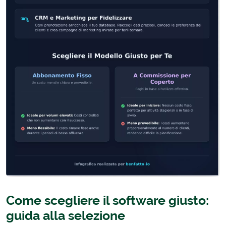
Come scegliere il software giusto:
guida alla selezione