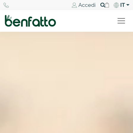
Accedi
IT