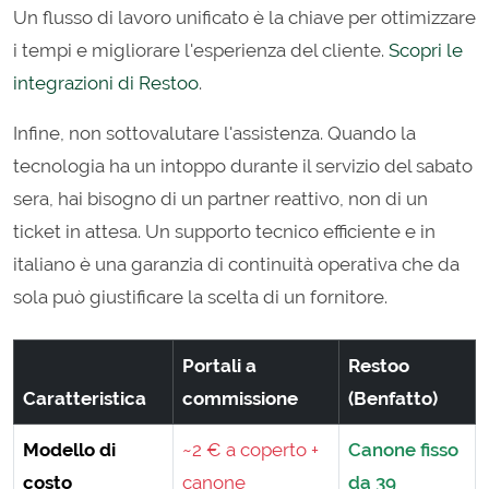
Un flusso di lavoro unificato è la chiave per ottimizzare
i tempi e migliorare l'esperienza del cliente.
Scopri le
integrazioni di Restoo
.
Infine, non sottovalutare l'assistenza. Quando la
tecnologia ha un intoppo durante il servizio del sabato
sera, hai bisogno di un partner reattivo, non di un
ticket in attesa. Un supporto tecnico efficiente e in
italiano è una garanzia di continuità operativa che da
sola può giustificare la scelta di un fornitore.
Portali a
Restoo
Caratteristica
commissione
(Benfatto)
Modello di
~2 € a coperto +
Canone fisso
costo
canone
da 39