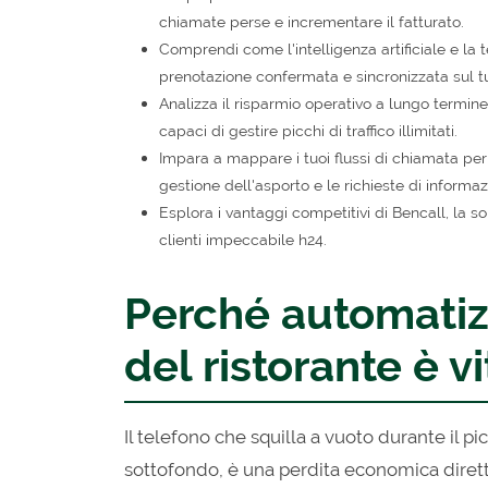
chiamate perse e incrementare il fatturato.
Comprendi come l'intelligenza artificiale e l
prenotazione confermata e sincronizzata sul t
Analizza il risparmio operativo a lungo termine n
capaci di gestire picchi di traffico illimitati.
Impara a mappare i tuoi flussi di chiamata per 
gestione dell'asporto e le richieste di informaz
Esplora i vantaggi competitivi di Bencall, la so
clienti impeccabile h24.
Perché automatiz
del ristorante è v
Il telefono che squilla a vuoto durante il p
sottofondo, è una perdita economica diretta