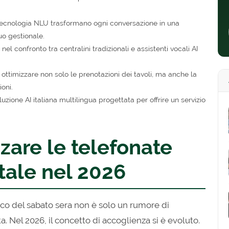
a tecnologia NLU trasformano ogni conversazione in una
uo gestionale.
el confronto tra centralini tradizionali e assistenti vocali AI
ottimizzare non solo le prenotazioni dei tavoli, ma anche la
ioni.
luzione AI italiana multilingua progettata per offrire un servizio
zare le telefonate
itale nel 2026
icco del sabato sera non è solo un rumore di
. Nel 2026, il concetto di accoglienza si è evoluto.