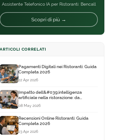
Assistente Telefonico IA per Ristoranti: Bencall
Scopri di più →
ARTICOLI CORRELATI
Pagamenti Digitali nei Ristoranti: Guida
Completa 2026
22 Apr 2026
Impatto dell&#039;intelligenza
artificiale nella ristorazione: da
tendenza a strumento quotidiano
08 May 2026
Recensioni Online Ristoranti: Guida
Completa 2026
23 Apr 2026