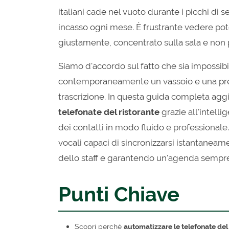
italiani cade nel vuoto durante i picchi di 
incasso ogni mese. È frustrante vedere pote
giustamente, concentrato sulla sala e non 
Siamo d'accordo sul fatto che sia impossib
contemporaneamente un vassoio e una pre
trascrizione. In questa guida completa agg
telefonate del ristorante
grazie all'intelli
dei contatti in modo fluido e professionale
vocali capaci di sincronizzarsi istantaneam
dello staff e garantendo un'agenda sempre
Punti Chiave
Scopri perché
automatizzare le telefonate del 