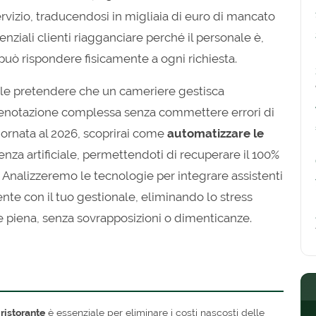
servizio, traducendosi in migliaia di euro di mancato
nziali clienti riagganciare perché il personale è,
può rispondere fisicamente a ogni richiesta.
ile pretendere che un cameriere gestisca
notazione complessa senza commettere errori di
iornata al 2026, scoprirai come
automatizzare le
genza artificiale, permettendoti di recuperare il 100%
. Analizzeremo le tecnologie per integrare assistenti
ente con il tuo gestionale, eliminando lo stress
 piena, senza sovrapposizioni o dimenticanze.
ristorante
è essenziale per eliminare i costi nascosti delle