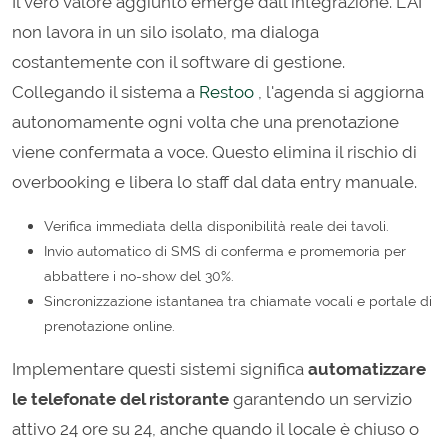
Il vero valore aggiunto emerge dall'integrazione. L'AI
non lavora in un silo isolato, ma dialoga
costantemente con il software di gestione.
Collegando il sistema a
Restoo
, l'agenda si aggiorna
autonomamente ogni volta che una prenotazione
viene confermata a voce. Questo elimina il rischio di
overbooking e libera lo staff dal data entry manuale.
Verifica immediata della disponibilità reale dei tavoli.
Invio automatico di SMS di conferma e promemoria per
abbattere i no-show del 30%.
Sincronizzazione istantanea tra chiamate vocali e portale di
prenotazione online.
Implementare questi sistemi significa
automatizzare
le telefonate del ristorante
garantendo un servizio
attivo 24 ore su 24, anche quando il locale è chiuso o