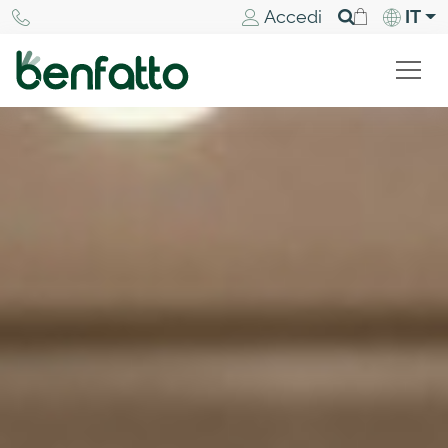
Accedi
IT