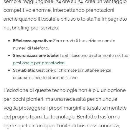
sempre raggiungibile, 24 ore su 24, crea un vantaggio
competitivo enorme, intercettando prenotazioni
anche quando il locale è chiuso o lo staff è impegnato
nel briefing pre-servizio.
Efficienza operativa:
Zero errori di trascrizione nomi o
numeri di telefono.
Sincronizzazione totale:
I dati fluiscono direttamente nel tuo
gestionale per prenotazioni
.
Scalabilità:
Gestione di chiamate simultanee senza
occupare linee telefoniche fisiche.
L'adozione di queste tecnologie non è più un'opzione
per pochi pionieri, ma una necessità per chiunque
voglia proteggere i propri margini e la salute mentale
del proprio team. La tecnologia Benfatto trasforma
ogni squillo in un'opportunità di business concreta,