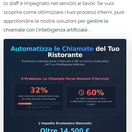
lo staff è impegnato nel servizio ai tavoli. Se vuoi
scoprire come ottimizzare i tuoi processi interni, puoi
approfondire le nostre soluzioni per
gestire le
chiamate con l'intelligenza artificiale
.