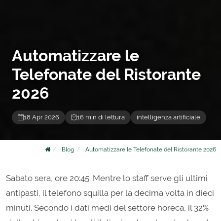
Automatizzare le
Telefonate del Ristorante
2026
18 Apr 2026
16 min di lettura
intelligenza artificiale
Blog
Automatizzare le Telefonate del Ristorante 2026
Sabato sera, ore 20:45. Mentre lo staff serve gli ultimi
antipasti, il telefono squilla per la decima volta in dieci
minuti. Secondo i dati medi del settore horeca, il 32%