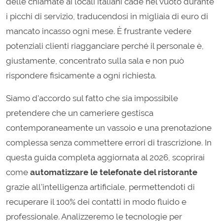
delle chiamate ai locali italiani cade nel vuoto durante
i picchi di servizio, traducendosi in migliaia di euro di
mancato incasso ogni mese. È frustrante vedere
potenziali clienti riagganciare perché il personale è,
giustamente, concentrato sulla sala e non può
rispondere fisicamente a ogni richiesta.
Siamo d'accordo sul fatto che sia impossibile
pretendere che un cameriere gestisca
contemporaneamente un vassoio e una prenotazione
complessa senza commettere errori di trascrizione. In
questa guida completa aggiornata al 2026, scoprirai
come
automatizzare le telefonate del ristorante
grazie all'intelligenza artificiale, permettendoti di
recuperare il 100% dei contatti in modo fluido e
professionale. Analizzeremo le tecnologie per