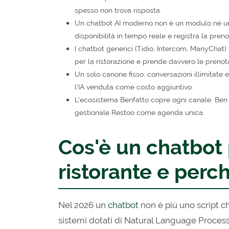
spesso non trova risposta.
Un chatbot AI moderno non è un modulo né una l
disponibilità in tempo reale e registra la pren
I chatbot generici (Tidio, Intercom, ManyChat) 
per la ristorazione e prende davvero le prenota
Un solo canone fisso, conversazioni illimitate 
l'IA venduta come costo aggiuntivo.
L'ecosistema Benfatto copre ogni canale: Ben 
gestionale Restoo come agenda unica.
Cos'è un chatbot 
ristorante e perch
Nel 2026 un
chatbot
non è più uno script c
sistemi dotati di Natural Language Proces