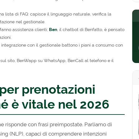
ista di FAQ: capisce il linguaggio naturale, verifica la
otazione nel gestionale.
fanno assistenza clienti;
Ben
, il chatbot di Benfatto, è pensato
zioni.
e integrazione con il gestionale battono i piani a consumo con
sul sito, BenWapp su WhatsApp, BenCall al telefono e il
per prenotazioni
é è vitale nel 2026
he risponde con frasi preimpostate. Parliamo di
sing (NLP), capaci di comprendere intenzioni