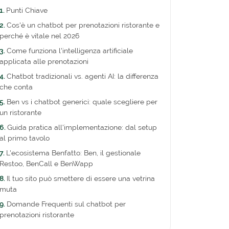
Punti Chiave
Cos'è un chatbot per prenotazioni ristorante e
perché è vitale nel 2026
Come funziona l'intelligenza artificiale
applicata alle prenotazioni
Chatbot tradizionali vs. agenti AI: la differenza
che conta
Ben vs i chatbot generici: quale scegliere per
un ristorante
Guida pratica all'implementazione: dal setup
al primo tavolo
L'ecosistema Benfatto: Ben, il gestionale
Restoo, BenCall e BenWapp
Il tuo sito può smettere di essere una vetrina
muta
Domande Frequenti sul chatbot per
prenotazioni ristorante