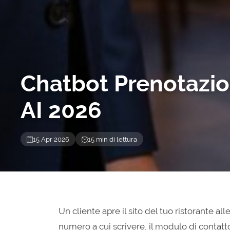
Chatbot Prenotazio
AI 2026
15 Apr 2026
15 min di lettura
Un cliente apre il sito del tuo ristorante al
numero a cui scrivere, il modulo di contatt