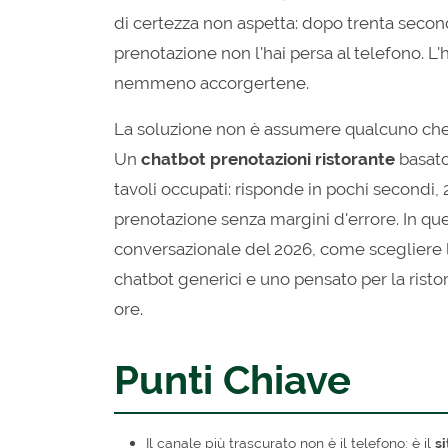
di certezza non aspetta: dopo trenta secondi 
prenotazione non l'hai persa al telefono. L'h
nemmeno accorgertene.
La soluzione non è assumere qualcuno che ri
Un
chatbot prenotazioni ristorante
basato 
tavoli occupati: risponde in pochi secondi, 2
prenotazione senza margini d'errore. In qu
conversazionale del 2026, come scegliere 
chatbot generici e uno pensato per la risto
ore.
Punti Chiave
Il canale più trascurato non è il telefono: è il
s