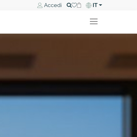
Accedi
IT