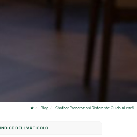
Blog
Chatbot Prenotazioni Ristorante: Guida AI 2026
INDICE DELL'ARTICOLO