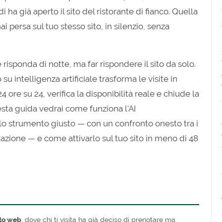
ha già aperto il sito del ristorante di fianco. Quella
ai persa sul tuo stesso sito, in silenzio, senza
sponda di notte, ma far rispondere il sito da solo.
su intelligenza artificiale trasforma le visite in
4 ore su 24, verifica la disponibilità reale e chiude la
esta guida vedrai come funziona l'AI
lo strumento giusto — con un confronto onesto tra i
razione — e come attivarlo sul tuo sito in meno di 48
ito web
, dove chi ti visita ha già deciso di prenotare ma