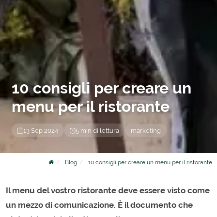
10 consigli per creare un
menu per il ristorante
13 Sep 2024
5 min di lettura
marketing
Blog
10 consigli per creare un menu per il ristorante
Il menu del vostro ristorante deve essere visto come
un mezzo di comunicazione. È il documento che