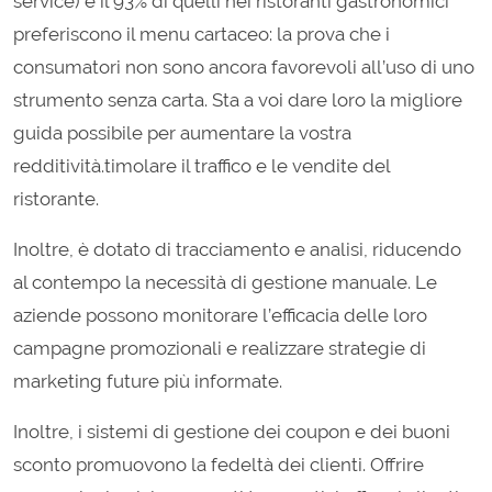
service) e il 93% di quelli nei ristoranti gastronomici
preferiscono il menu cartaceo: la prova che i
consumatori non sono ancora favorevoli all’uso di uno
strumento senza carta. Sta a voi dare loro la migliore
guida possibile per aumentare la vostra
redditività.timolare il traffico e le vendite del
ristorante.
Inoltre, è dotato di tracciamento e analisi, riducendo
al contempo la necessità di gestione manuale. Le
aziende possono monitorare l’efficacia delle loro
campagne promozionali e realizzare strategie di
marketing future più informate.
Inoltre, i sistemi di gestione dei coupon e dei buoni
sconto promuovono la fedeltà dei clienti. Offrire