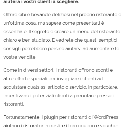
aiuterà i vostri clienti a scegliere.
Offrire cibi e bevande deliziosi nel proprio ristorante è
un’ottima cosa, ma sapere come presentarli è
essenziale. Il segreto è creare un menu del ristorante
chiaro e ben studiato. E vedrete che questi semplici
consigli potrebbero persino aiutarvi ad aumentare le
vostre vendite.
Come in diversi settori, i ristoranti offrono sconti e
altre offerte speciali per invogliare i clienti ad
acquistare qualsiasi articolo o servizio. In particolare,
incentivano i potenziali clienti a prenotare presso i
ristoranti.
Fortunatamente, i plugin per ris
toranti di WordPress
aiutano i ristoratori a gestire i loro coupon e voucher.