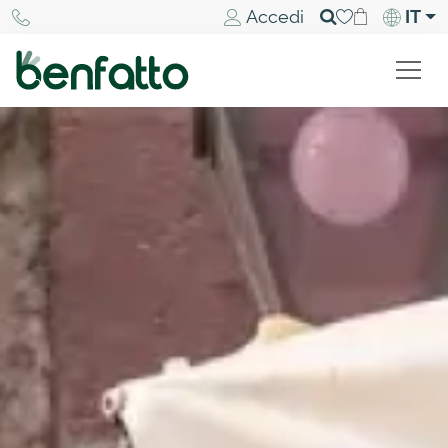
Accedi
IT